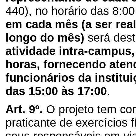
440), no horário das 8:0
em cada mês (a ser rea
longo do mês)
será des
atividade intra-campus
horas, fornecendo aten
funcionários da institui
das 15:00 às 17:00
.
Art. 9º.
O projeto tem co
praticante de exercícios f
seus responsáveis em vi