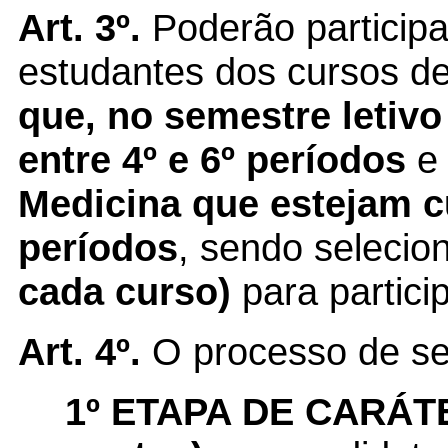
Art. 3º.
Poderão participa
estudantes dos cursos d
que, no semestre letivo
entre 4
º e 6º
períodos
e
Medicina que estejam cu
períodos
, sendo seleci
cada curso)
para partici
Art. 4º.
O processo de se
1º ETAPA DE CARÁT