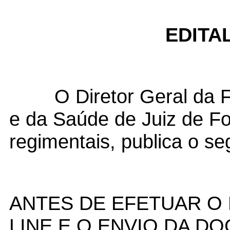
EDITAL
O Diretor Geral da Fa
e da Saúde de Juiz de Fo
regimentais, publica o s
ANTES DE EFETUAR O 
LINE E O ENVIO DA D