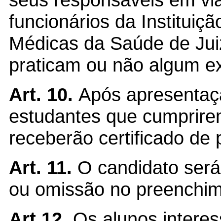
funcionários da Instituiç
Médicas da Saúde de Ju
praticam ou não algum exe
Art. 10.
Após apresentaçã
estudantes que cumprir
receberão certificado de 
Art. 11.
O candidato será
ou omissão no preenchime
Art.12.
Os alunos intere