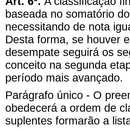
Art. 6º.
A classificação f
baseada no somatório dos 
necessitando de nota igua
Desta forma, se houver e
desempate seguirá os segu
conceito na segunda etap
período mais avançado.
Parágrafo único - O pre
obedecerá a ordem de cla
suplentes formarão a list