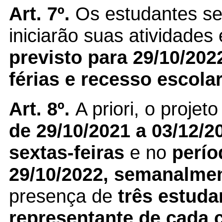
Art. 7º.
Os estudantes se
iniciarão suas atividade
previsto para 29/10/202
férias e recesso escolar
Art. 8º.
A priori, o proje
de 29/10/2021 a 03/12/2
sextas-feiras
e no
perío
29/10/2022, semanalme
presença de
três estuda
representante de cada c