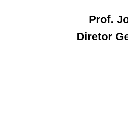
Prof. J
Diretor G