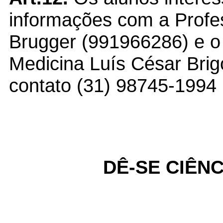
informações com a Profes
Brugger (991966286) e o
Medicina Luís César Brigo
contato (31) 98745-1994
DÊ-SE CIÊNC