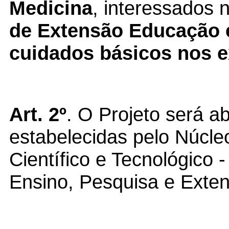
Medicina
, interessados 
de Extensão
Educação 
cuidados básicos nos ex
Art. 2º
. O Projeto será a
estabelecidas pelo Núcl
Científico e Tecnológico 
Ensino, Pesquisa e Exte