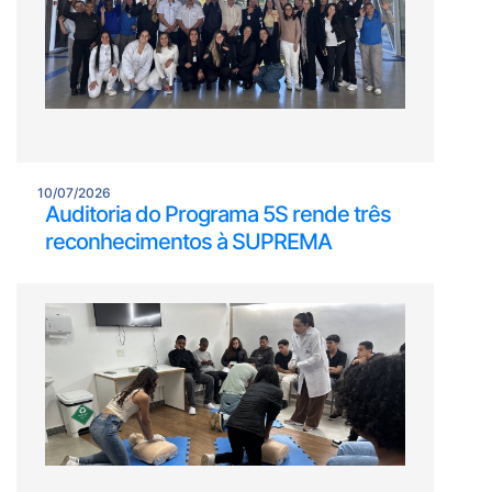
10/07/2026
Auditoria do Programa 5S rende três
reconhecimentos à SUPREMA