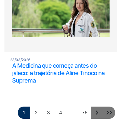
23/03/2026
A Medicina que começa antes do
jaleco: a trajetória de Aline Tinoco na
Suprema
1
2
3
4
...
76