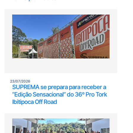
23/07/2026
SUPREMA se prepara para receber a
“Edição Sensacional” do 36º Pro Tork
Ibitipoca Off Road