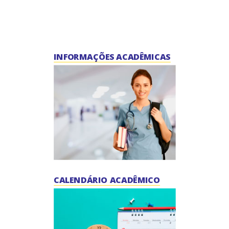
INFORMAÇÕES ACADÊMICAS
CALENDÁRIO ACADÊMICO