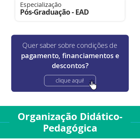
Especialização
Pós-Graduação - EAD
Quer saber sobre condições de
pagamento, financiamentos e
descontos?
clique aqui!
Organização Didático-
Pedagógica