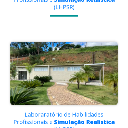
(LHPSR)
Laboraratório de Habilidades
Profissionais e
Simulação Realística