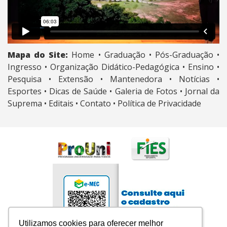
Mapa do Site:
Home •
Graduação •
Pós-Graduação •
Ingresso •
Organização Didático-Pedagógica •
Ensino •
Pesquisa •
Extensão •
Mantenedora •
Notícias •
Esportes •
Dicas de Saúde •
Galeria de Fotos •
Jornal da
Suprema •
Editais •
Contato •
Política de Privacidade
Utilizamos cookies para oferecer melhor
Utilizamos cookies para oferecer melhor