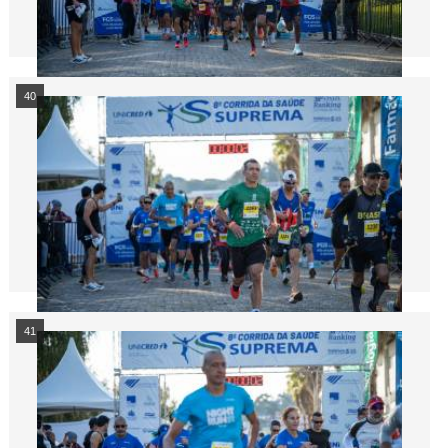
40
41