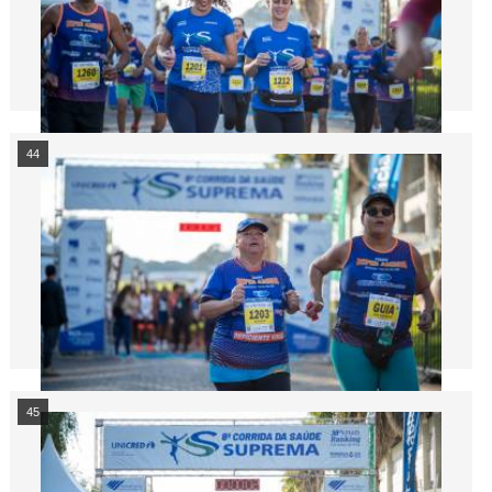
44
45