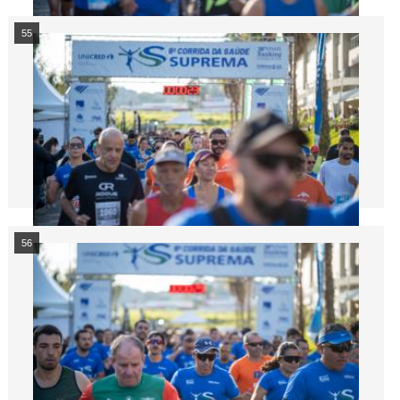
55
56