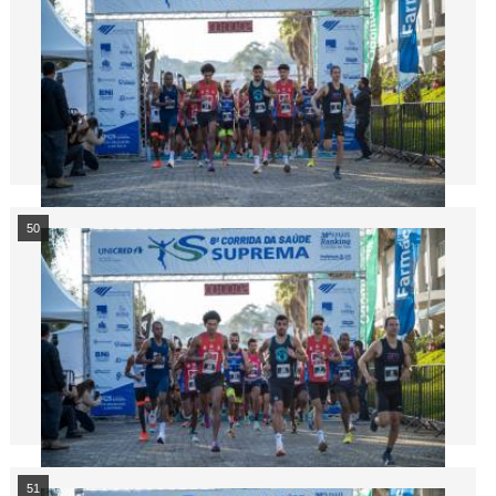
50
51