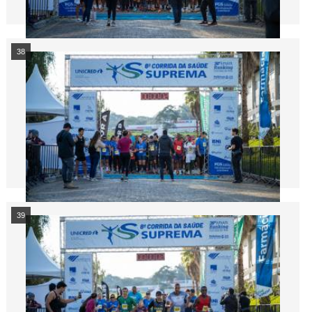
38
39