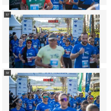
57
58