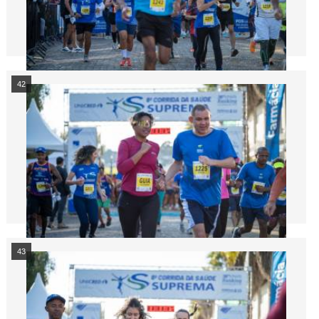
42
43