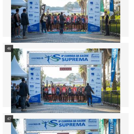
46
47