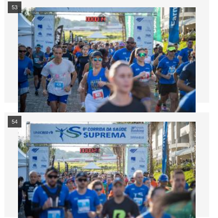
53
54