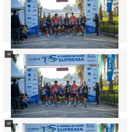
48
49