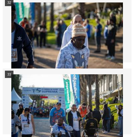
32
33