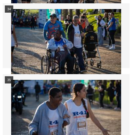
34
35