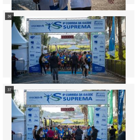
36
37