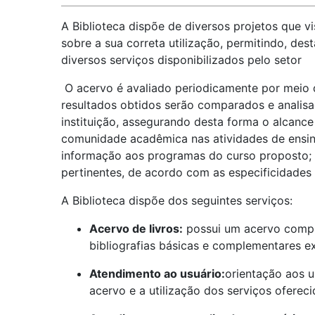
A Biblioteca dispõe de diversos projetos que vi
sobre a sua correta utilização, permitindo, de
diversos serviços disponibilizados pelo setor
O acervo é avaliado periodicamente por meio d
resultados obtidos serão comparados e analisad
instituição, assegurando desta forma o alcance 
comunidade acadêmica nas atividades de ensino
informação aos programas do curso proposto; e 
pertinentes, de acordo com as especificidades 
A Biblioteca dispõe dos seguintes serviços:
Acervo de livros:
possui um acervo compl
bibliografias básicas e complementares ex
Atendimento ao usuário:
orientação aos 
acervo e a utilização dos serviços ofereci