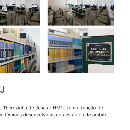
TJ
e Therezinha de Jesus - HMTJ tem a função de
acadêmicas desenvolvidas nos estágios de âmbito