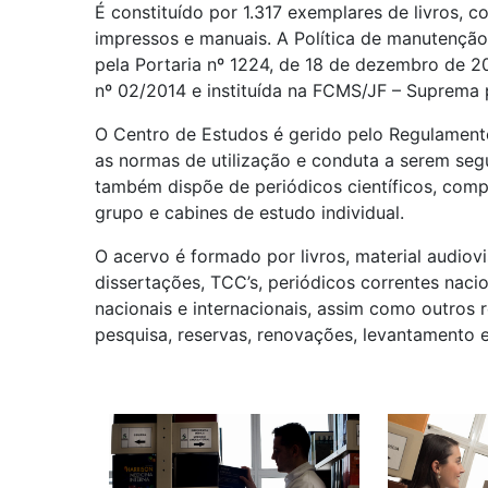
É constituído por 1.317 exemplares de livros, c
impressos e manuais. A Política de manutençã
pela Portaria nº 1224, de 18 de dezembro de 
nº 02/2014 e instituída na FCMS/JF – Suprema 
O Centro de Estudos é gerido pelo Regulamento
as normas de utilização e conduta a serem segui
também dispõe de periódicos científicos, comp
grupo e cabines de estudo individual.
O acervo é formado por livros, material audiovi
dissertações, TCC’s, periódicos correntes naci
nacionais e internacionais, assim como outros 
pesquisa, reservas, renovações, levantamento e