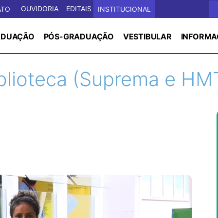
OUVIDORIA
EDITAIS
ATO
INSTITUCIONAL
ADUAÇÃO
PÓS-GRADUAÇÃO
VESTIBULAR
INFORMA
blioteca (Suprema e HM