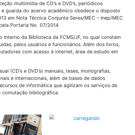
oleção multimídia de CD’s e DVD’s, periódicos
o e guarda do acervo acadêmico obedece o disposto
2013 em Nota Técnica Conjunta Seres/MEC – Inep/MEC
pela Portaria No 07/2014.
 Interno da Biblioteca da FCMS/JF, no qual constam
das, pelos usuários e funcionários. Além dos livros,
utadores com acesso à internet, área de estudo em
sual (CD’s e DVD’s) manuais, teses, monografias,
onais e internacionais, além de bases de dados
recursos de informática que agilizam os serviços de
 comutação bibliográfica.