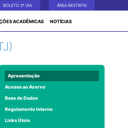
BOLETO 2ª VIA
ÁREA RESTRITA
ÇÕES ACADÊMICAS
NOTÍCIAS
TJ)
Apresentação
Acesso ao Acervo
Base de Dados
Regulamento Interno
Links Úteis