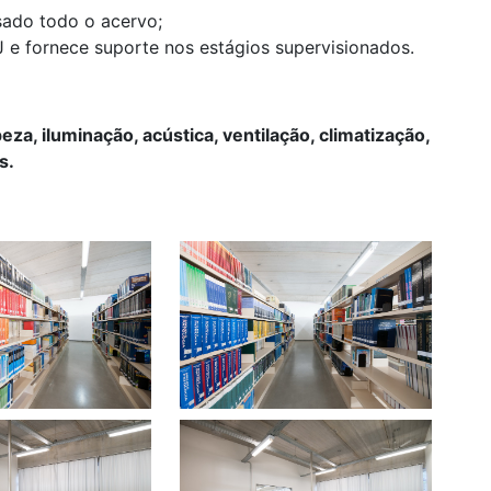
ssado todo o acervo;
J e fornece suporte nos estágios supervisionados.
, iluminação, acústica, ventilação, climatização,
s.