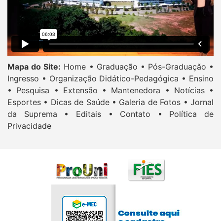
Mapa do Site:
Home •
Graduação •
Pós-Graduação •
Ingresso •
Organização Didático-Pedagógica •
Ensino
•
Pesquisa •
Extensão •
Mantenedora •
Notícias •
Esportes •
Dicas de Saúde •
Galeria de Fotos •
Jornal
da Suprema •
Editais •
Contato •
Política de
Privacidade