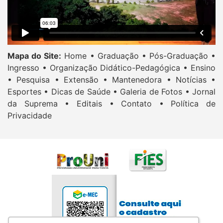
Mapa do Site:
Home •
Graduação •
Pós-Graduação •
Ingresso •
Organização Didático-Pedagógica •
Ensino
•
Pesquisa •
Extensão •
Mantenedora •
Notícias •
Esportes •
Dicas de Saúde •
Galeria de Fotos •
Jornal
da Suprema •
Editais •
Contato •
Política de
Privacidade