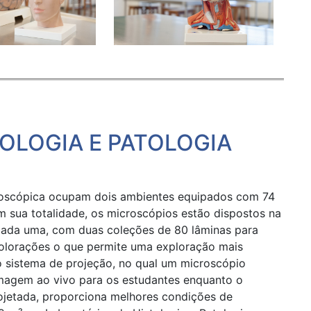
OLOGIA E PATOLOGIA
croscópica ocupam dois ambientes equipados com 74
 sua totalidade, os microscópios estão dispostos na
cada uma, com duas coleções de 80 lâminas para
colorações o que permite uma exploração mais
o sistema de projeção, no qual um microscópio
magem ao vivo para os estudantes enquanto o
ojetada, proporciona melhores condições de