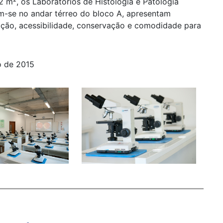
m², os Laboratórios de Histologia e Patologia
-se no andar térreo do bloco A, apresentam
lação, acessibilidade, conservação e comodidade para
o de 2015