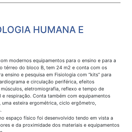
OLOGIA HUMANA E
om modernos equipamentos para o ensino e para a
e no térreo do bloco B, tem 24 m2 e conta com os
 ensino e pesquisa em Fisiologia com “kits” para
rdiograma e circulação periférica, efeitos
, músculos, eletromiografia, reflexo e tempo de
orial e respiração. Conta também com equipamentos
a, uma esteira ergométrica, ciclo ergômetro,
.
 espaço físico foi desenvolvido tendo em vista a
ores e da proximidade dos materiais e equipamentos
s.