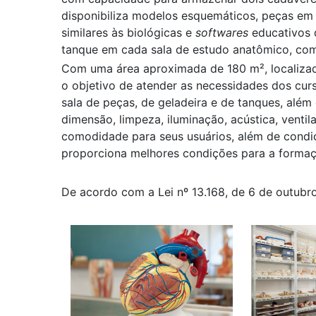
disponibiliza modelos esquemáticos, peças em 
similares às biológicas e
softwares
educativos 
tanque em cada sala de estudo anatômico, com
Com uma área aproximada de 180 m², localizad
o objetivo de atender as necessidades dos cur
sala de peças, de geladeira e de tanques, além
dimensão, limpeza, iluminação, acústica, ventil
comodidade para seus usuários, além de condi
proporciona melhores condições para a formaç
De acordo com a Lei nº 13.168, de 6 de outubr