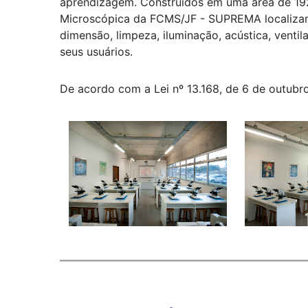
aprendizagem. Construídos em uma área de 192 
Microscópica da FCMS/JF - SUPREMA localizam
dimensão, limpeza, iluminação, acústica, venti
seus usuários.
De acordo com a Lei nº 13.168, de 6 de outubr