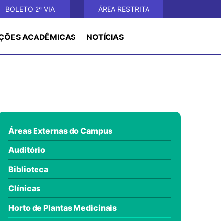
BOLETO 2ª VIA
ÁREA RESTRITA
ÇÕES ACADÊMICAS
NOTÍCIAS
Áreas Externas do Campus
Auditório
Biblioteca
Clínicas
Horto de Plantas Medicinais