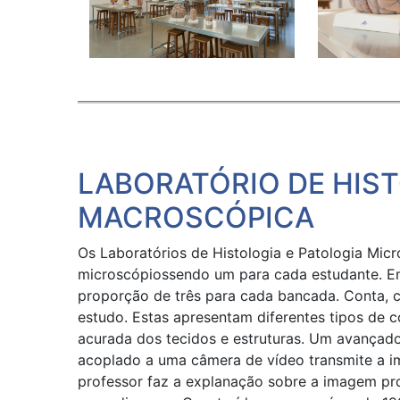
LABORATÓRIO DE HIST
MACROSCÓPICA
Os Laboratórios de Histologia e Patologia Mi
microscópiossendo um para cada estudante. Em
proporção de três para cada bancada. Conta, 
estudo. Estas apresentam diferentes tipos de 
acurada dos tecidos e estruturas. Um avançad
acoplado a uma câmera de vídeo transmite a i
professor faz a explanação sobre a imagem pr