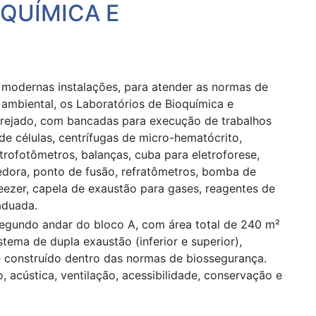
QUÍMICA E
modernas instalações, para atender as normas de
 ambiental, os Laboratórios de Bioquímica e
arejado, com bancadas para execução de trabalhos
e células, centrífugas de micro-hematócrito,
trofotômetros, balanças, cuba para eletroforese,
edora, ponto de fusão, refratô­metros, bomba de
reezer, capela de exaustão para gases, reagentes de
aduada.
 segundo andar do bloco A, com área total de 240 m²
ema de dupla exaustão (inferior e superior),
e construído dentro das normas de biossegurança.
 acústica, ventilação, acessibilidade, conservação e