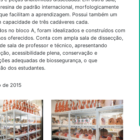
resina de padrão internacional, morfologicamente
que facilitam a aprendizagem. Possui também um
 capacidade de três cadáveres cada.
os no bloco A, foram idealizados e construídos com
sos oferecidos. Conta com ampla sala de dissecção,
 de sala de professor e técnico, apresentando
ação, acessibilidade plena, conservação e
ções adequadas de biossegurança, o que
ão dos estudantes.
o de 2015