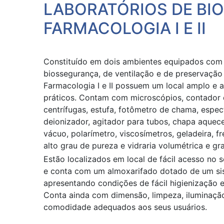
LABORATÓRIOS DE BIO
FARMACOLOGIA I E II
Constituído em dois ambientes equipados com 
biosse­gurança, de ventilação e de preservação
Farmacologia I e II possuem um local amplo e 
práticos. Contam com microscópios, contador d
centrífugas, estufa, fotômetro de chama, espec
deionizador, agitador para tubos, chapa aquec
vácuo, polarímetro, viscosímetros, geladeira, f
alto grau de pureza e vidraria volumétrica e gr
Estão localizados em local de fácil acesso no
e conta com um almoxarifado dotado de um sist
apresentando condições de fácil higienização 
Conta ainda com dimensão, limpeza, iluminação,
comodidade adequados aos seus usuários.