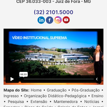
CEP 36.033-003 - Juiz de Fora - MG
(32) 2101.5000
Mapa do Site:
Home •
Graduação •
Pós-Graduação •
Ingresso •
Organização Didático-Pedagógica •
Ensino
•
Pesquisa •
Extensão •
Mantenedora •
Notícias •